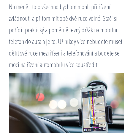
Nicméně i toto všechno bychom mohli při řízení
zvládnout, a přitom mít obě dvě ruce volné. Stačí si
pořídit praktický a poměrně levný držák na mobilní
telefon do auta
a je to. Už nikdy více nebudete muset
dělit své ruce mezi řízení a telefonování a budete se
moci na řízení automobilu více soustředit.