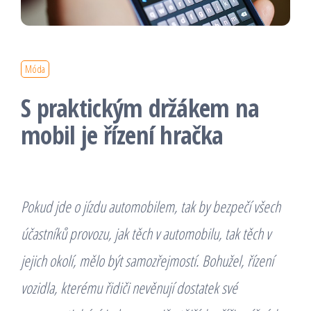
Móda
S praktickým držákem na
mobil je řízení hračka
Pokud jde o jízdu automobilem, tak by bezpečí všech
účastníků provozu, jak těch v automobilu, tak těch v
jejich okolí, mělo být samozřejmostí. Bohužel, řízení
vozidla, kterému řidiči nevěnují dostatek své