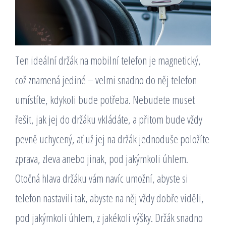
Ten ideální držák na mobilní telefon je magnetický,
což znamená jediné – velmi snadno do něj telefon
umístíte, kdykoli bude potřeba. Nebudete muset
řešit, jak jej do držáku vkládáte, a přitom bude vždy
pevně uchycený, ať už jej na držák jednoduše položíte
zprava, zleva anebo jinak, pod jakýmkoli úhlem.
Otočná hlava držáku vám navíc umožní, abyste si
telefon nastavili tak, abyste na něj vždy dobře viděli,
pod jakýmkoli úhlem, z jakékoli výšky. Držák snadno