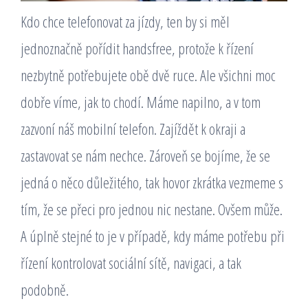
Kdo chce telefonovat za jízdy, ten by si měl
jednoznačně pořídit handsfree, protože k řízení
nezbytně potřebujete obě dvě ruce. Ale všichni moc
dobře víme, jak to chodí. Máme napilno, a v tom
zazvoní náš mobilní telefon. Zajíždět k okraji a
zastavovat se nám nechce. Zároveň se bojíme, že se
jedná o něco důležitého, tak hovor zkrátka vezmeme s
tím, že se přeci pro jednou nic nestane. Ovšem může.
A úplně stejné to je v případě, kdy máme potřebu při
řízení kontrolovat sociální sítě, navigaci, a tak
podobně.