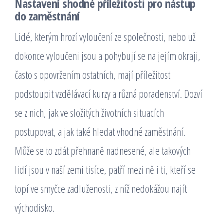
Nastavení shodné příležitosti pro nástup
do zaměstnání
Lidé, kterým hrozí vyloučení ze společnosti, nebo už
dokonce vyloučeni jsou a pohybují se na jejím okraji,
často s opovržením ostatních, mají příležitost
podstoupit vzdělávací kurzy a různá poradenství. Dozví
se z nich, jak ve složitých životních situacích
postupovat, a jak také hledat vhodné zaměstnání.
Může se to zdát přehnaně nadnesené, ale takových
lidí jsou v naší zemi tisíce, patří mezi ně i ti, kteří se
topí ve smyčce zadluženosti, z níž nedokážou najít
východisko.