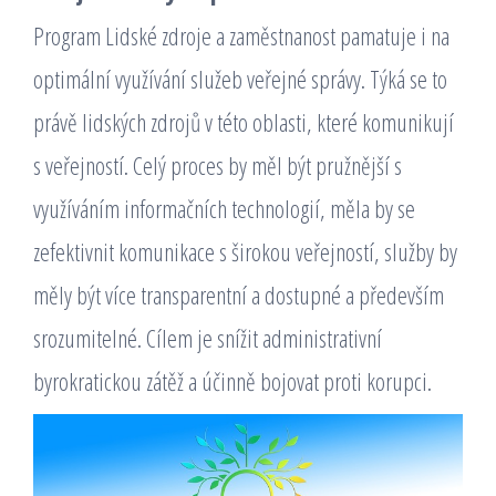
Program Lidské zdroje a zaměstnanost pamatuje i na
optimální využívání služeb veřejné správy. Týká se to
právě lidských zdrojů v této oblasti, které komunikují
s veřejností. Celý proces by měl být pružnější s
využíváním informačních technologií, měla by se
zefektivnit komunikace s širokou veřejností, služby by
měly být více transparentní a dostupné a především
srozumitelné. Cílem je snížit administrativní
byrokratickou zátěž a účinně bojovat proti korupci.