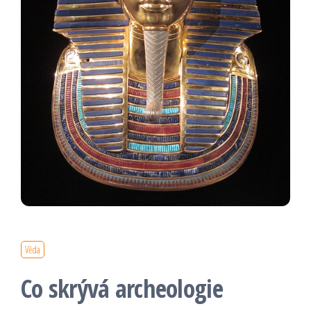
Věda
Co skrývá archeologie