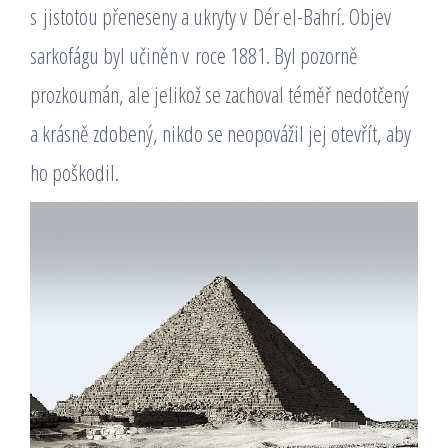
s jistotou přeneseny a ukryty v Dér el-Bahrí. Objev
sarkofágu byl učiněn v roce 1881. Byl pozorně
prozkoumán, ale jelikož se zachoval téměř nedotčený
a krásně zdobený, nikdo se neopovážil jej otevřít, aby
ho poškodil.