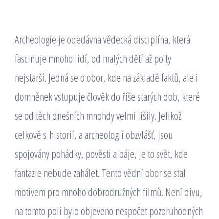
Archeologie je odedávna vědecká disciplína, která
fascinuje mnoho lidí, od malých dětí až po ty
nejstarší. Jedná se o obor, kde na základě faktů, ale i
domněnek vstupuje člověk do říše starých dob, které
se od těch dnešních mnohdy velmi lišily. Jelikož
celkově s historií, a archeologií obzvlášť, jsou
spojovány pohádky, pověsti a báje, je to svět, kde
fantazie nebude zahálet. Tento vědní obor se stal
motivem pro mnoho dobrodružných filmů. Není divu,
na tomto poli bylo objeveno nespočet pozoruhodných