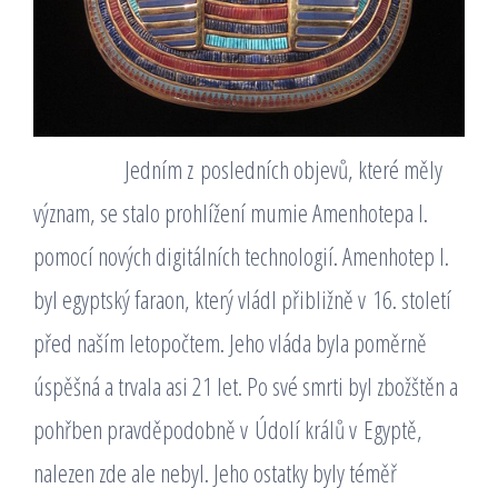
Jedním z posledních objevů, které měly
význam, se stalo prohlížení mumie Amenhotepa I.
pomocí nových digitálních technologií. Amenhotep I.
byl egyptský faraon, který vládl přibližně v 16. století
před naším letopočtem. Jeho vláda byla poměrně
úspěšná a trvala asi 21 let. Po své smrti byl zbožštěn a
pohřben pravděpodobně v Údolí králů v Egyptě,
nalezen zde ale nebyl. Jeho ostatky byly téměř