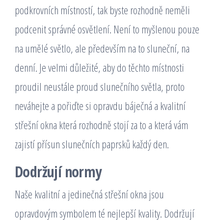
podkrovních místností, tak byste rozhodně neměli
podcenit správné osvětlení. Není to myšlenou pouze
na umělé světlo, ale především na to sluneční, na
denní. Je velmi důležité, aby do těchto místnosti
proudil neustále proud slunečního světla, proto
neváhejte a pořiďte si opravdu báječná a kvalitní
střešní okna
která rozhodně stojí za to a která vám
zajistí přísun slunečních paprsků každý den.
Dodržují normy
Naše kvalitní a jedinečná střešní okna jsou
opravdovým symbolem té nejlepší kvality. Dodržují