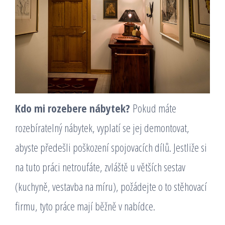
Kdo mi rozebere nábytek?
Pokud máte
rozebíratelný nábytek, vyplatí se jej demontovat,
abyste předešli poškození spojovacích dílů. Jestliže si
na tuto práci netroufáte, zvláště u větších sestav
(kuchyně, vestavba na míru), požádejte o to stěhovací
firmu, tyto práce mají běžně v nabídce.