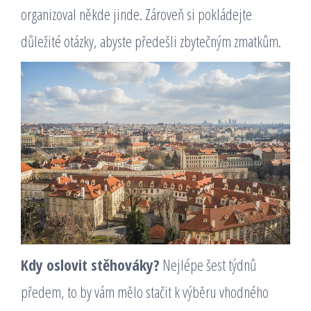
organizoval někde jinde. Zároveň si pokládejte
důležité otázky, abyste předešli zbytečným zmatkům.
Kdy oslovit stěhováky?
Nejlépe šest týdnů
předem, to by vám mělo stačit k výběru vhodného