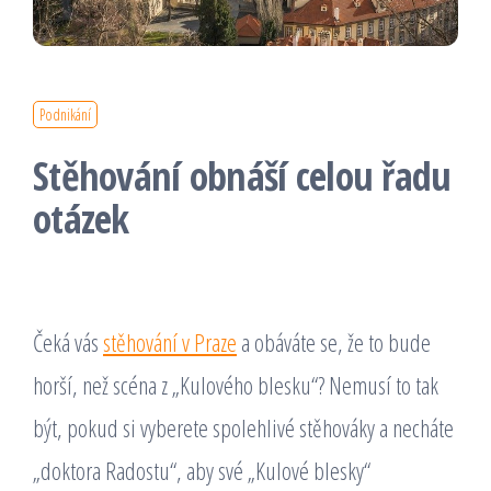
Podnikání
Stěhování obnáší celou řadu
otázek
Čeká vás
stěhování v Praze
a obáváte se, že to bude
horší, než scéna z „Kulového blesku“? Nemusí to tak
být, pokud si vyberete spolehlivé stěhováky a necháte
„doktora Radostu“, aby své „Kulové blesky“