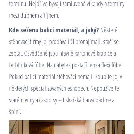
termínu. Nejdříve bývají zamluvené víkendy a termíny
mezi dubnem a říjnem.
Kde seženu balicí materiál, a jaký?
Některé
stěhovací firmy jej prodávají či pronajímají, stačí se
zeptat. Osvědčené jsou hlavně kartonové krabice a
bublinková fólie. Na nábytek postačí tenká flexi fólie.
Pokud balicí materiál stěhováci nemají, koupíte jej v
některých specializovaných eshopech. Nepoužívejte
staré noviny a časopisy – tiskařská barva páchne a
špiní.