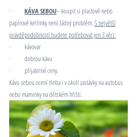
·
KÁVA SEBOU
– koupit si plastové nebo
papírové kelímky není žádný problém.
S největší
pravděpodobností budete potřebovat jen 3 věci:
· kávovar
· dobrou kávu
· přijatelné ceny.
Kávu sebou ocení třeba i v okolí zastávky na autobus
nebo maminky na dětském hřišti.