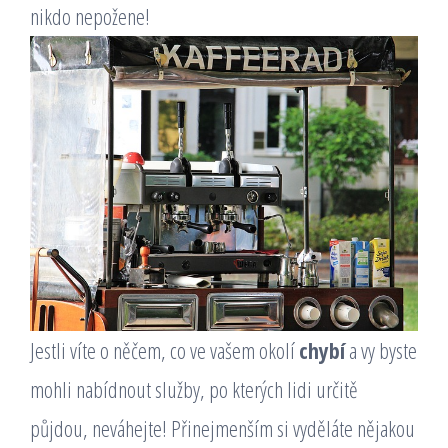
nikdo nepožene!
Jestli víte o něčem, co ve vašem okolí
chybí
a vy byste
mohli nabídnout služby, po kterých lidi určitě
půjdou, neváhejte! Přinejmenším si vyděláte nějakou