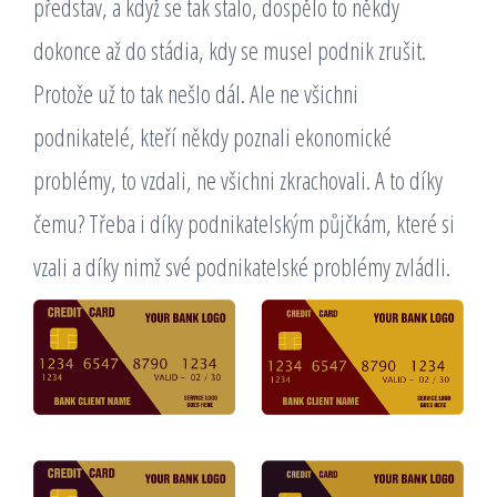
představ, a když se tak stalo, dospělo to někdy
dokonce až do stádia, kdy se musel podnik zrušit.
Protože už to tak nešlo dál.
Ale ne všichni
podnikatelé, kteří někdy poznali ekonomické
problémy, to vzdali, ne všichni zkrachovali. A to díky
čemu? Třeba i díky podnikatelským půjčkám, které si
vzali a díky nimž své podnikatelské problémy zvládli.