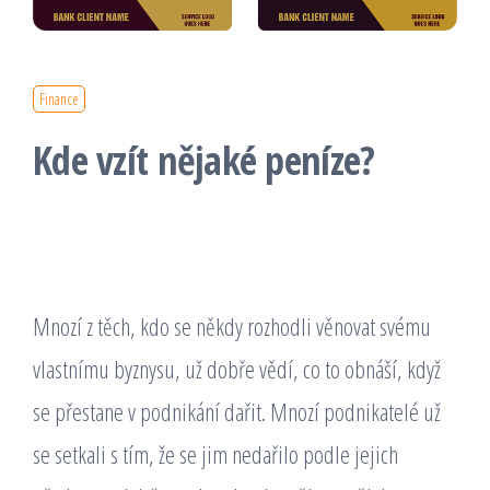
Finance
Kde vzít nějaké peníze?
Mnozí z těch, kdo se někdy rozhodli věnovat svému
vlastnímu byznysu, už dobře vědí, co to obnáší, když
se přestane v podnikání dařit. Mnozí podnikatelé už
se setkali s tím, že se jim nedařilo podle jejich