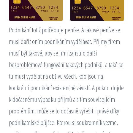
Podnikání totiž potřebuje peníze. A takové peníze se
musí dařit oním podnikáním vydělávat. Příjmy firem
musí být takové, aby se jimi zajistilo další
bezproblémové fungování takových podniků, a také se
tu musí vydělat na obživu všech, kdo jsou na
konkrétní podnikání existenčně závislí. A pokud dojde
k dočasnému výpadku příjmů a s tím souvisejícím
problémům, může se to dočasně vyřešit i právě díky
podnikatelské půjčce. Kterou si soukromník vezme,