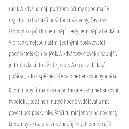
ručit. A když nemají potřebné příjmy nebo mají v
registrech dlužníků nežádoucí záznamy, často se
žádostmi o půjčku neuspějí. Tedy neuspějí v bankách.
Ale banky nejsou našimi jedinými poskytovateli
podnikatelských půjček. A když tedy člověku nepůjčí,
je třeba zkusit to někde jinde. A o co se dá také
požádat, a to úspěšně? Třeba o nebankovní hypotéku.
K tomu, aby firma získala podnikatelskou nebankovní
hypotéku, totiž není nutné hodně vydělávat a mít
pověst bez poskvrnky. Stačí tu mít jenom nemovitost,
kterou by se dalo za vrácení půjčených peněz ručit.