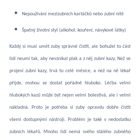
Nepoužívání mezizubních kartáčků nebo zubní nitě
Špatný životní styl (alkohol, kouření, návykové látky)
Každý si musí umět zuby správně čistit, ale bohužel to část
lidí neumí tak, aby nevznikal plak a z něj zubní kazy. Než se
projeví zubní kazy, trvá to celé měsíce, a než na ně lékař
přijde, mohou se dostat pořádně hluboko. Léčba velmi
hlubokých kazů může být nejen velmi bolestivá, ale i velmi
nákladná. Proto je potřeba si zuby opravdu dobře čistit
všemi dostupnými nástroji. Problém je také v nedostatku
zubních lékařů. Mnoho lidí nemá svého stálého zubného