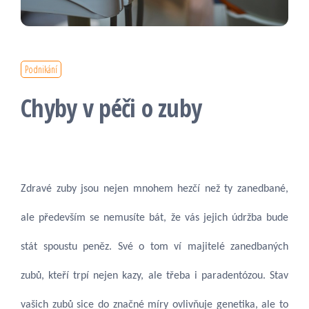
Podnikání
Chyby v péči o zuby
Zdravé zuby jsou nejen mnohem hezčí než ty zanedbané,
ale především se nemusíte bát, že vás jejich údržba bude
stát spoustu peněz. Své o tom ví majitelé zanedbaných
zubů, kteří trpí nejen kazy, ale třeba i paradentózou. Stav
vašich zubů sice do značné míry ovlivňuje genetika, ale to