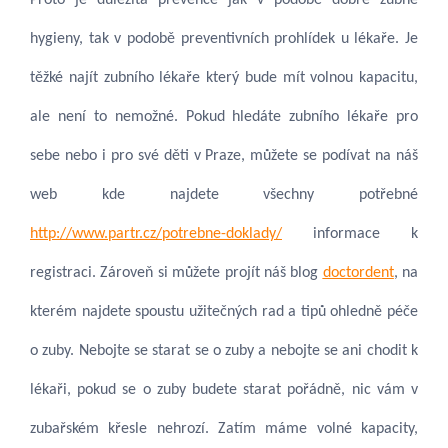
hygieny, tak v podobě preventivních prohlídek u lékaře. Je
těžké najít zubního lékaře který bude mít volnou kapacitu,
ale není to nemožné. Pokud hledáte zubního lékaře pro
sebe nebo i pro své děti v Praze, můžete se podívat na náš
web kde najdete všechny potřebné
http://www.partr.cz/potrebne-doklady/
informace k
registraci. Zároveň si můžete projít náš blog
doctordent
, na
kterém najdete spoustu užitečných rad a tipů ohledně péče
o zuby. Nebojte se starat se o zuby a nebojte se ani chodit k
lékaři, pokud se o zuby budete starat pořádně, nic vám v
zubařském křesle nehrozí. Zatím máme volné kapacity,