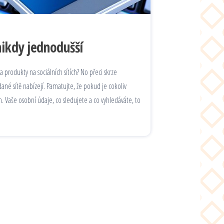
ikdy jednodušší
a produkty na sociálních sítích? No přeci skrze
ané sítě nabízejí. Pamatujte, že pokud je cokoliv
m. Vaše osobní údaje, co sledujete a co vyhledáváte, to