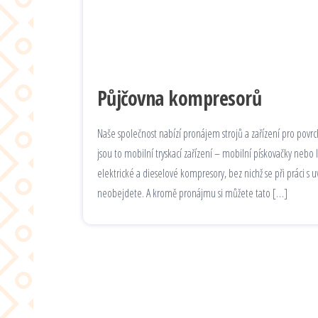
Půjčovna kompresorů
Naše společnost nabízí pronájem strojů a zařízení pro povr
jsou to mobilní tryskací zařízení – mobilní pískovačky nebo 
elektrické a dieselové kompresory, bez nichž se při práci s
neobejdete. A kromě pronájmu si můžete tato […]
Stránkování